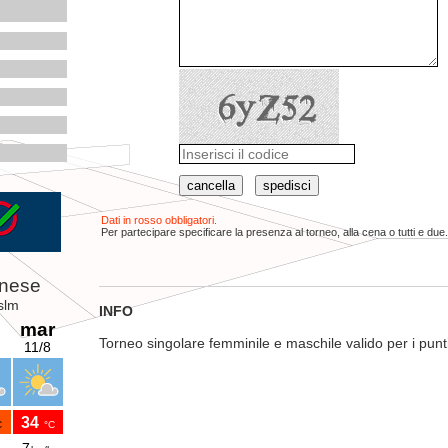
Dati in rosso obbligatori.
Per partecipare specificare la presenza al torneo, alla cena o tutti e due.
INFO
Torneo singolare femminile e maschile valido per i punt