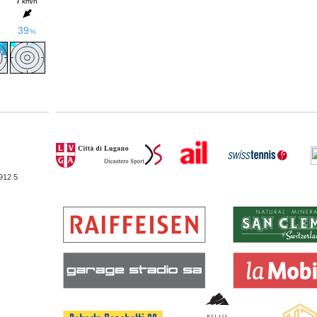
912 5