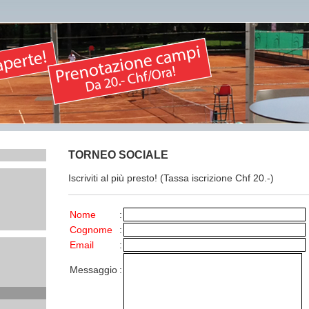
TORNEO SOCIALE
Iscriviti al più presto! (Tassa iscrizione Chf 20.-)
Nome
:
Cognome
:
Email
:
Messaggio
: