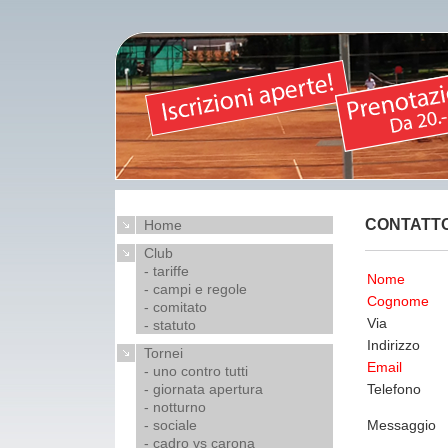
CONTATT
Home
Club
- tariffe
Nome
- campi e regole
Cognome
- comitato
Via
- statuto
Indirizzo
Tornei
Email
- uno contro tutti
- giornata apertura
Telefono
- notturno
- sociale
Messaggio
- cadro vs carona